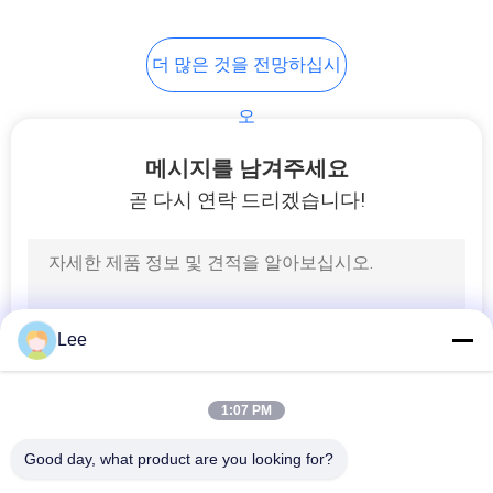
10
더 많은 것을 전망하십시
유정 기공
오
메시지를 남겨주세요
곧 다시 연락 드리겠습니다!
38
코일 배관 공구
Lee
1:07 PM
Good day, what product are you looking for?