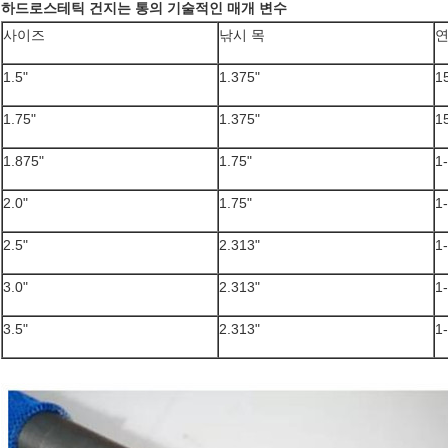
하드로스테틱 건지는 통의 기술적인 매개 변수
사이즈
낚시 목
1.5"
1.375"
1
1.75"
1.375"
1
1.875"
1.75"
1
2.0"
1.75"
1
2.5"
2.313"
1
3.0"
2.313"
1
3.5"
2.313"
1