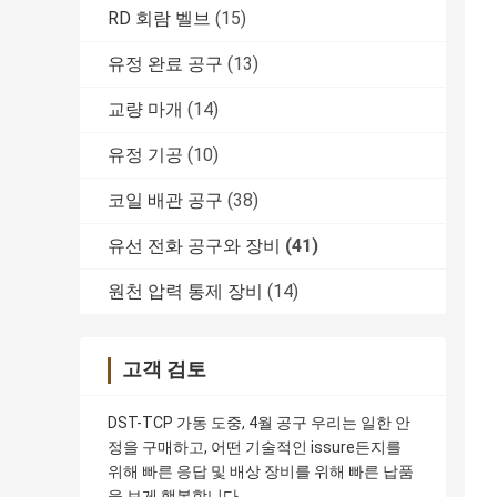
RD 회람 벨브
(15)
유정 완료 공구
(13)
교량 마개
(14)
유정 기공
(10)
코일 배관 공구
(38)
유선 전화 공구와 장비
(41)
원천 압력 통제 장비
(14)
고객 검토
DST-TCP 가동 도중, 4월 공구 우리는 일한 안
정을 구매하고, 어떤 기술적인 issure든지를
위해 빠른 응답 및 배상 장비를 위해 빠른 납품
을 보게 행복합니다