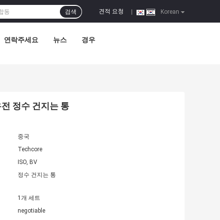
견적 요청
검색
|
Korean
연락주세요
뉴스
경우
유전 정수 건지는 통
중국
Techcore
ISO, BV
정수 건지는 통
1개 세트
negotiable