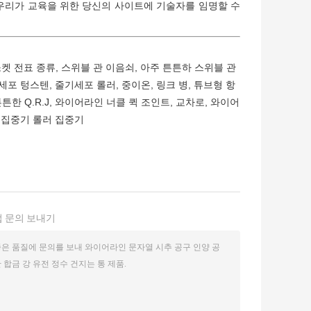
 우리가 교육을 위한 당신의 사이트에 기술자를 임명할 수
프 소켓 전표 종류, 스위블 관 이음쇠, 아주 튼튼하 스위블 관
포 텅스텐, 줄기세포 롤러, 중이온, 링크 병, 튜브형 항
튼튼한 Q.R.J, 와이어라인 너클 퀵 조인트, 교차로, 와이어
된 집중기 롤러 집중기
 문의 보내기