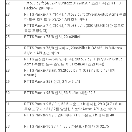
22
17to38lb / ft (4/32-in.8UNtopx 31/2-in.API 조건 바닥인 RTTS
Packer-7 인디아나
23
RTTS Packer-7 인디아나, 17to38lb / ft (3'/8-in.6-stub Acme 특별
한 도구 조인트 위 x3/2-in.API 조건 바닥)
24
RTTS Packer-7 인디아나, 17to38lb / ft (SSC 밸브에 대한 용도로
폭풍 포장업자)
25
RTTS Packer-75/8 인치, 20to39lb/ft
26
RTTS Packer-75/8 인디아나, 20to39lb / ft (45/32 - in.8UNtopx
31/z-in.API 조건 바닥)
27
RTTS 포장업자--75/8 인디아나, 20to39lb / Ｔ (37/8 - in.6-stub
Acme 특별한 도구 조인트 Ｘ 31/z-in.API 조건 바닥)
28
RTTS Packer-73lain, 33.2to50lb / Ｔ (Casin8 ID 6.43 내지
6.90in.)
29
RTTS Packer-858 인치, 24to49lb/ft
30
RTTS Packer-95/8 인치, 53.5lb/t에 대한 29.3
31
RTTS Packer-9 5 / 8in, 53.5 파운드 / ft에 대한 29.3 (3 7 / 8 -에.
특수 도구가 × 31 / 2를 달성한 6 토막 Acme. API 조건 바닥)
32
RTTS Packer-9 5 / 8 인디아나, 71.8 파운드 / ft에 대한 40
33
RTTS Packer-10 3 / 4in, 55.5 파운드 / ft에 대한 32.75