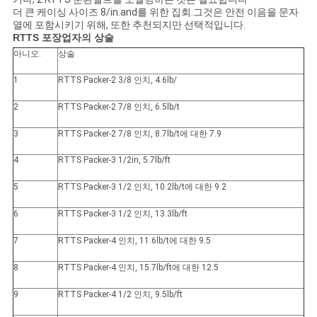
더 큰 케이싱 사이즈 8/in.and를 위한 집회.그것은 안전 이음을 문자
사
열에 포함시키기 위해, 또한 추천되지만 선택적입니다.
RTTS 포장업자의 상술
이
아니오.
상술
1
RTTS Packer-2 3/8 인치, 4.6lb/
트
2
RTTS Packer-2 7/8 인치, 6.5lb/t
맵
3
RTTS Packer-2 7/8 인치, 8.7lb/t에 대한 7.9
PRIVACY
4
RTTS Packer-3 1/2in, 5.7lb/ft
POLICY
5
RTTS Packer-3 1/2 인치, 10.2lb/t에 대한 9.2
6
RTTS Packer-3 1/2 인치, 13.3lb/ft
7
RTTS Packer-4 인치, 11.6lb/t에 대한 9.5
8
RTTS Packer-4 인치, 15.7lb/ft에 대한 12.5
9
RTTS Packer-4 1/2 인치, 9.5lb/ft