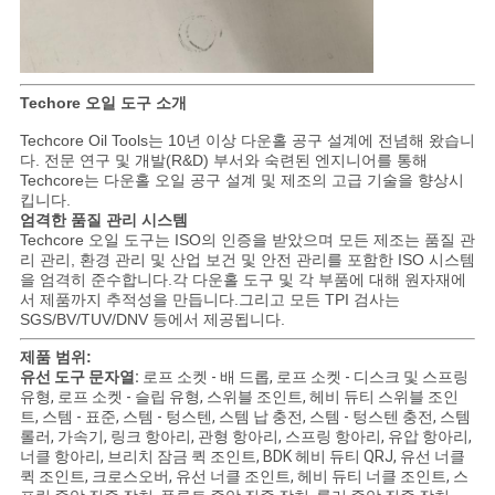
Techore 오일 도구 소개
Techcore Oil Tools는 10년 이상 다운홀 공구 설계에 전념해 왔습니
다. 전문 연구 및 개발(R&D) 부서와 숙련된 엔지니어를 통해
Techcore는 다운홀 오일 공구 설계 및 제조의 고급 기술을 향상시
킵니다.
엄격한 품질 관리 시스템
Techcore 오일 도구는 ISO의 인증을 받았으며 모든 제조는 품질 관
리 관리, 환경 관리 및 산업 보건 및 안전 관리를 포함한 ISO 시스템
을 엄격히 준수합니다.각 다운홀 도구 및 각 부품에 대해 원자재에
서 제품까지 추적성을 만듭니다.그리고 모든 TPI 검사는
SGS/BV/TUV/DNV 등에서 제공됩니다.
제품 범위:
유선 도구 문자열:
로프 소켓 - 배 드롭, 로프 소켓 - 디스크 및 스프링
유형, 로프 소켓 - 슬립 유형, 스위블 조인트, 헤비 듀티 스위블 조인
트, 스템 - 표준, 스템 - 텅스텐, 스템 납 충전, 스템 - 텅스텐 충전, 스템
롤러, 가속기, 링크 항아리, 관형 항아리, 스프링 항아리, 유압 항아리,
너클 항아리, 브리치 잠금 퀵 조인트, BDK 헤비 듀티 QRJ, 유선 너클
퀵 조인트, 크로스오버, 유선 너클 조인트, 헤비 듀티 너클 조인트, 스