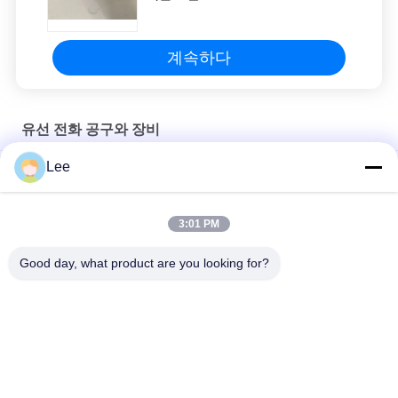
계속하다
유선 전화 공구와 장비
Lee
와이어라인 도구 / 슬릭 라인 도구에 대한 PX 평형 프롱 타입
API 유전 와이어라인 툴 문자열 / 합금 강 슬릭 라인 도구 끈
3:01 PM
유엔 스레드 와이어라인 툴과 장비 로프 소켓 배 드롭형
Good day, what product are you looking for?
모든
다운 홀 기름 공구
교련 줄기 검사 도구