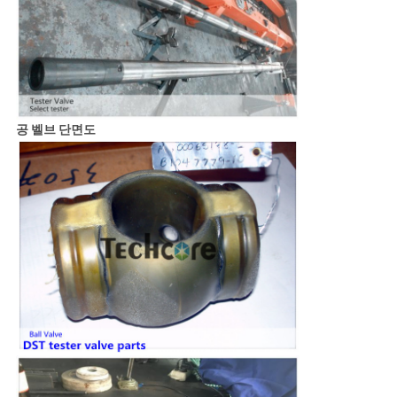
공 벨브 단면도