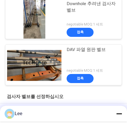
Downhole 추려낸 검사자
벨브
negotiable MOQ:1 세트
접촉
DAV 파열 원판 벨브
negotiable MOQ:1 세트
접촉
검사자 벨브를 선정하십시오
시험을 받는 유정을 위한 LPR-N 돈위홀 테스터 밸브
Lee
합금 강은 하향식 드릴 굴대 테스트를 위해 테스터 밸브를 선택합
니다