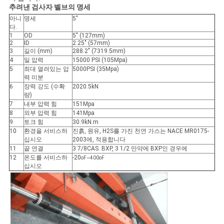
추려낸 검사자 벨브의 명세
사
아니
명세
5"
다.
1
OD
5" (127mm)
이
2
ID
2.25" (57mm)
3
길이 (mm)
288.2" (7319.5mm)
트
4
일 압력
15000 PSI (105Mpa)
5
최대 열려있는 압
5000PSI (35Mpa)
맵
력 미분
6
장력 강도 (수확
2020.5kN
량)
7
내부 압력 힘
151Mpa
PRIVACY
8
외부 압력 힘
141Mpa
9
토크 힘
30.9kN.m
POLICY
10
환경을 서비스하
진흙, 원유, H2S를 가진 천연 가스는 NACE MR0175-
십시오
2003에, 적용합니다
11
끝 연결
3 7/8CAS. BXP, 3 1/2 만약에 BXP인 경우에
12
온도를 서비스하
-20
oF~400oF
십시오