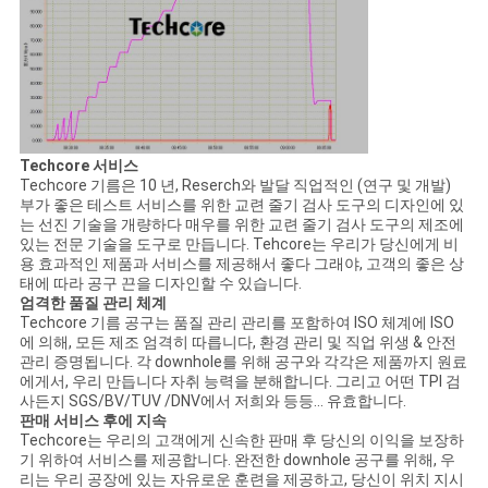
Techcore 서비스
Techcore 기름은 10 년, Reserch와 발달 직업적인 (연구 및 개발)
부가 좋은 테스트 서비스를 위한 교련 줄기 검사 도구의 디자인에 있
는 선진 기술을 개량하다 매우를 위한 교련 줄기 검사 도구의 제조에
있는 전문 기술을 도구로 만듭니다. Tehcore는 우리가 당신에게 비
용 효과적인 제품과 서비스를 제공해서 좋다 그래야, 고객의 좋은 상
태에 따라 공구 끈을 디자인할 수 있습니다.
엄격한 품질 관리 체계
Techcore 기름 공구는 품질 관리 관리를 포함하여 ISO 체계에 ISO
에 의해, 모든 제조 엄격히 따릅니다, 환경 관리 및 직업 위생 & 안전
관리 증명됩니다. 각 downhole를 위해 공구와 각각은 제품까지 원료
에게서, 우리 만듭니다 자취 능력을 분해합니다. 그리고 어떤 TPI 검
사든지 SGS/BV/TUV /DNV에서 저희와 등등… 유효합니다.
판매 서비스 후에 지속
Techcore는 우리의 고객에게 신속한 판매 후 당신의 이익을 보장하
기 위하여 서비스를 제공합니다. 완전한 downhole 공구를 위해, 우
리는 우리 공장에 있는 자유로운 훈련을 제공하고, 당신이 위치 지시