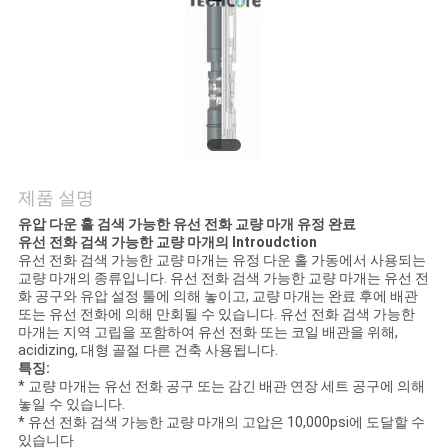
연
락
주
세
요
제품 설명
유압 다운 홀 검색 가능한 유선 전화 교량 마개 유정 완료
유선 전화 검색 가능한 교량 마개의 Introudction
유선 전화 검색 가능한 교량 마개는 유정 다운 홀 가동에서 사용되는
뉴
교량 마개의 종류입니다. 유선 전화 검색 가능한 교량 마개는 유선 전
화 공구와 유압 설정 툴에 의해 놓이고, 교량 마개는 완료 후에 배관
스
또는 유선 전화에 의해 만회될 수 있습니다. 유선 전화 검색 가능한
마개는 지역 고립을 포함하여 유선 전화 또는 코일 배관을 위해,
acidizing, 대형 골절 다른 건축 사용됩니다.
특징:
경
* 교량 마개는 유선 전화 공구 또는 감긴 배관 연장 세트 공구에 의해
놓일 수 있습니다.
우
* 유선 전화 검색 가능한 교량 마개의 고압은 10,000psi에 도달할 수
있습니다