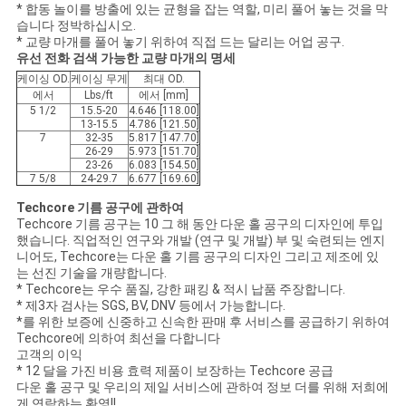
* 합동 놀이를 방출에 있는 균형을 잡는 역할, 미리 풀어 놓는 것을 막
습니다 정박하십시오.
사
* 교량 마개를 풀어 놓기 위하여 직접 드는 달리는 어업 공구.
유선 전화 검색 가능한 교량 마개의 명세
이
케이싱 OD.
케이싱 무게
최대 OD.
에서
Lbs/ft
에서 [mm]
트
5 1/2
15.5-20
4.646 [118.00]
13-15.5
4.786 [121.50]
7
32-35
5.817 [147.70]
맵
26-29
5.973 [151.70]
23-26
6.083 [154.50]
7 5/8
24-29.7
6.677 [169.60]
PRIVACY
Techcore 기름 공구에 관하여
Techcore 기름 공구는 10 그 해 동안 다운 홀 공구의 디자인에 투입
POLICY
했습니다. 직업적인 연구와 개발 (연구 및 개발) 부 및 숙련되는 엔지
니어도, Techcore는 다운 홀 기름 공구의 디자인 그리고 제조에 있
는 선진 기술을 개량합니다.
* Techcore는 우수 품질, 강한 패킹 & 적시 납품 주장합니다.
* 제3자 검사는 SGS, BV, DNV 등에서 가능합니다.
*를 위한 보증에 신중하고 신속한 판매 후 서비스를 공급하기 위하여
Techcore에 의하여 최선을 다합니다
고객의 이익
* 12 달을 가진 비용 효력 제품이 보장하는 Techcore 공급
다운 홀 공구 및 우리의 제일 서비스에 관하여 정보 더를 위해 저희에
게 연락하는 환영!!