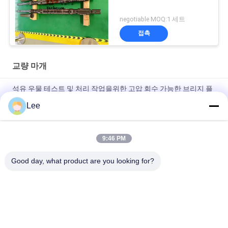
negotiable MOQ:1 세트
접촉
교량 마개
석유 우물 테스트 및 처리 작업을위한 고압 회수 가능한 브리지 플
러그
Lee
하향식 시험을 받는 유정을 위한 10K 기계적 세트 되찾을 수 있는
다리식 마개
9:46 PM
유공구 3L RBP 우물 테스트를 위한 검색 가능한 Slickline 마개
Good day, what product are you looking for?
모든
다운 홀 기름 공구
교련 줄기 검사 도구