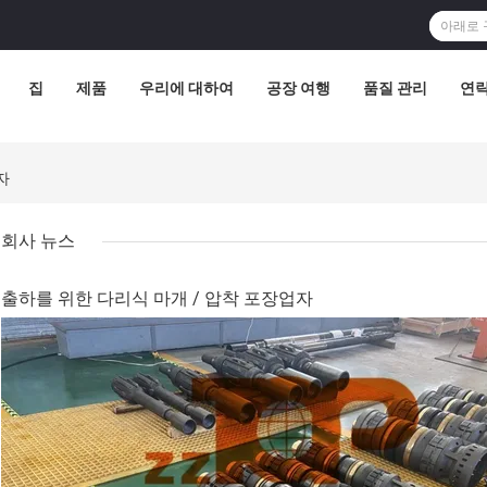
집
제품
우리에 대하여
공장 여행
품질 관리
연
자
회사 뉴스
출하를 위한 다리식 마개 / 압착 포장업자