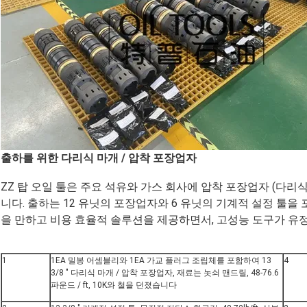
출하를 위한 다리식 마개 / 압착 포장업자
ZZ 탑 오일 툴은 주요 석유와 가스 회사에 압착 포장업자 (다리
니다. 출하는 12 유닛의 포장업자와 6 유닛의 기계적 설정 툴을
을 만하고 비용 효율적 솔루션을 제공하면서, 고성능 도구가 유
1
1EA 밀봉 어셈블리와 1EA 가교 플러그 조립체를 포함하여 13
4
3/8 " 다리식 마개 / 압착 포장업자, 재료는 놋쇠 맨드릴, 48-76.6
파운드 / ft, 10K와 철을 던졌습니다