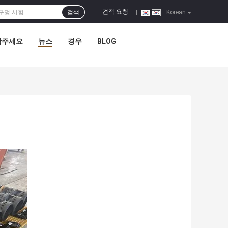
견적 요청
검색
|
Korean
락주세요
뉴스
경우
BLOG