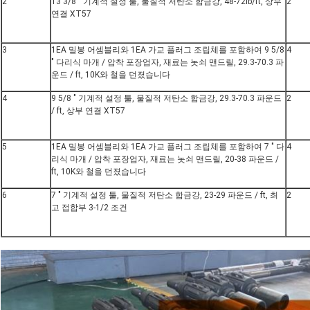
2
13 3/8 " 기계적 설정 툴, 물질적 저탄소 합금강, 48-72lb/ft, 상부
2
연결 XT57
3
1EA 밀봉 어셈블리와 1EA 가교 플러그 조립체를 포함하여 9 5/8
4
" 다리식 마개 / 압착 포장업자, 재료는 놋쇠 맨드릴, 29.3-70.3 파
운드 / ft, 10K와 철을 던졌습니다
4
9 5/8 " 기계적 설정 툴, 물질적 저탄소 합금강, 29.3-70.3 파운드
2
/ ft, 상부 연결 XT57
5
1EA 밀봉 어셈블리와 1EA 가교 플러그 조립체를 포함하여 7 " 다
4
리식 마개 / 압착 포장업자, 재료는 놋쇠 맨드릴, 20-38 파운드 /
ft, 10K와 철을 던졌습니다
6
7 " 기계적 설정 툴, 물질적 저탄소 합금강, 23-29 파운드 / ft, 최
2
고 접합부 3-1/2 조건