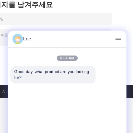
시지를 남겨주세요
Lee
8:01 AM
Good day, what product are you looking 
for?
. All Rights Reserved.