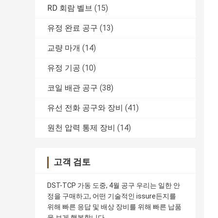
RD 회람 벨브
(15)
유정 완료 공구
(13)
교량 마개
(14)
유정 기공
(10)
코일 배관 공구
(38)
유선 전화 공구와 장비
(41)
원천 압력 통제 장비
(14)
고객 검토
DST-TCP 가동 도중, 4월 공구 우리는 일한 안
정을 구매하고, 어떤 기술적인 issure든지를
위해 빠른 응답 및 배상 장비를 위해 빠른 납품
을 보게 행복합니다